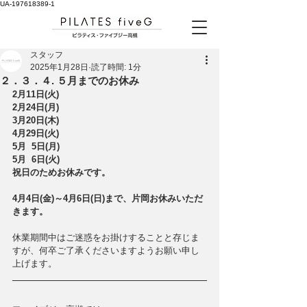
UA-197618389-1
スタッフ
2025年1月28日
読了時間: 1分
２．３．４. ５月までのお休み
2月11日(火)　
2月24日(月)　
3月20日(木)　
4月29日(火)
5月  5日(月)　
5月  6日(火)　
祝日のためお休みです。
4月4日(金)～4月6日(日)まで、片岡お休みいただ
きます。
休業期間中はご迷惑をお掛けすることと存じま
すが、何卒ご了承くださいますようお願い申し
上げます。