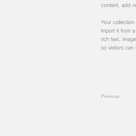
content, add n
Your collection
import it from 
rich text, imag
so visitors can
Previous