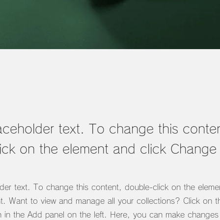
laceholder text. To change this conte
ick on the element and click Change
lder text. To change this content, double-click on the eleme
. Want to view and manage all your collections? Click on t
 in the Add panel on the left. Here, you can make changes