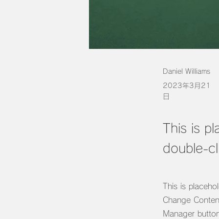
Daniel Williams
2023年3月21
日
This is p
double-cl
This is placeho
Change Content
Manager button