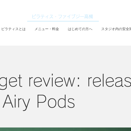
ピラティス・ファイブジー高槻
ピラティスとは
メニュー・料金
はじめての方へ
スタジオ内の安全
et review: releas
Airy Pods