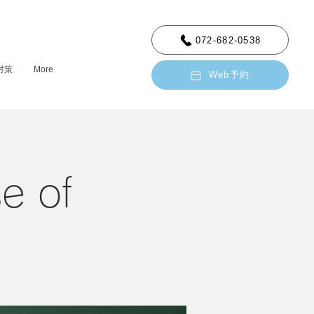
072-682-0538
対策
More
Web予約
e of