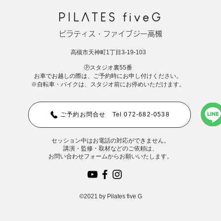
ピラティス・ファイブジー高槻
​​高槻市天神町1丁目3-19-103
​Ⓟスタジオ裏55番
​お車でお越しの際は、ご予約時にお申し付けください。
​※自転車・バイクは、スタジオ前にお停めいただけます。
ご予約お問合せ Tel 072-682-0538
​セッション中はお電話の対応ができません。
​講演・監修・取材などのご依頼は、
お問い合わせフォームからお願いいたします。
©2021 by Pilates five G