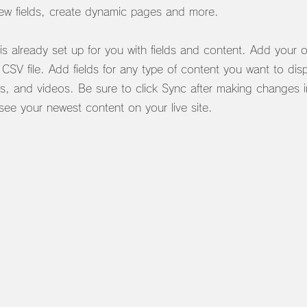
ew fields, create dynamic pages and more.
 is already set up for you with fields and content. Add your
a CSV file. Add fields for any type of content you want to dis
es, and videos. Be sure to click Sync after making changes i
 see your newest content on your live site.